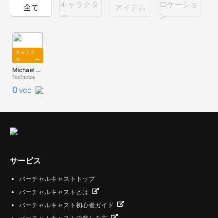
キャラクタ
ロケーショ
全て
アイテム
ー
ン
キャラク
ター
Michael afton
Tox1nobie
0
VCC
サービス
バーチャルキャストトップ
バーチャルキャストとは
バーチャルキャスト初心者ガイド