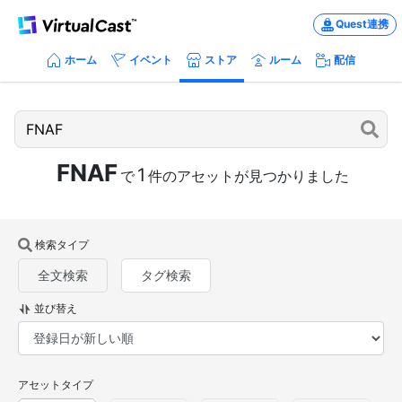
Quest連携
ホーム
イベント
ストア
ルーム
配信
FNAF
1
で
件のアセットが見つかりました
検索タイプ
全文検索
タグ検索
並び替え
アセットタイプ