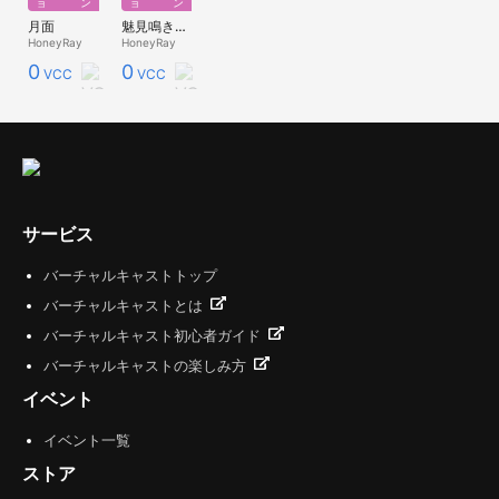
ョン
ョン
月面
魅見鳴きトンネル_(みみなきトンネル)
HoneyRay
HoneyRay
0
0
VCC
VCC
サービス
バーチャルキャストトップ
バーチャルキャストとは
バーチャルキャスト初心者ガイド
バーチャルキャストの楽しみ方
イベント
イベント一覧
ストア