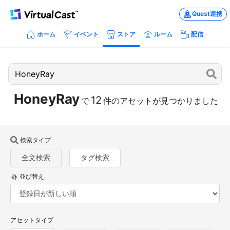
Quest連携
ホーム
イベント
ストア
ルーム
配信
HoneyRay
12
で
件のアセットが見つかりました
検索タイプ
全文検索
タグ検索
並び替え
アセットタイプ