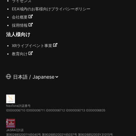
ライセンス
EEA域内のお客様向けプライバシーポリシー
会社概要
採用情報
法人様向け
XRライブイベント事業
教育向け
NexTone許諾番号
ID000006710
ID000006711
ID000006712
ID000006713
ID000006835
JASRAC許諾
第9026852001Y45040号 第9026852002Y45037号 第9026852003Y31015号