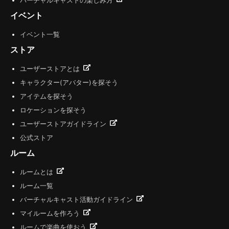
バーチャルキャストの楽しみ方
イベント
イベント一覧
ストア
ユーザーストアとは
キャラクター(アバター)を探そう
アイテムを探そう
ロケーションを探そう
ユーザーストアガイドライン
公式ストア
ルーム
ルームとは
ルーム一覧
バーチャルキャスト活動ガイドライン
マイルームを作ろう
ルームで楽曲を使おう