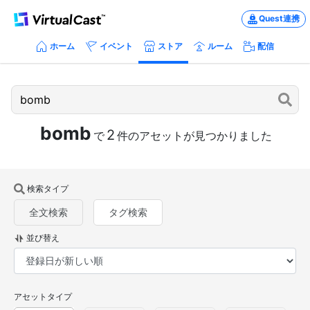
Quest連携
ホーム
イベント
ストア
ルーム
配信
bomb
2
で
件のアセットが見つかりました
検索タイプ
全文検索
タグ検索
並び替え
アセットタイプ