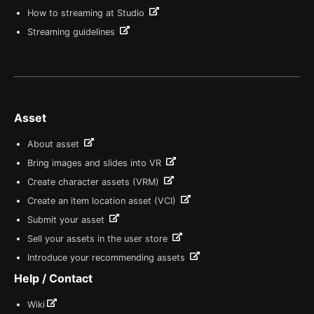
How to streaming at Studio
Streaming guidelines
Asset
About asset
Bring images and slides into VR
Create character assets (VRM)
Create an item location asset (VCI)
Submit your asset
Sell your assets in the user store
Introduce your recommending assets
Help / Contact
Wiki