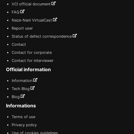
VCI official document
FAQ
Naze-Nani VirtualCast
Report user
Status of defect correspondence
Contact
Contact for corporate
Contact for interviewer
Official information
Information
Tech Blog
Blog
Informations
Terms of use
Privacy policy
Use of cookies guidelines