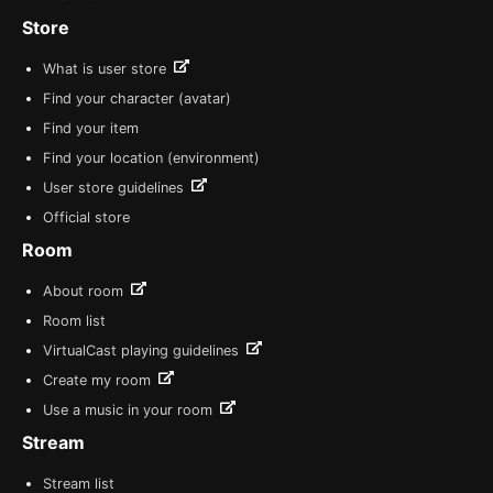
Store
What is user store
Find your character (avatar)
Find your item
Find your location (environment)
User store guidelines
Official store
Room
About room
Room list
VirtualCast playing guidelines
Create my room
Use a music in your room
Stream
Stream list