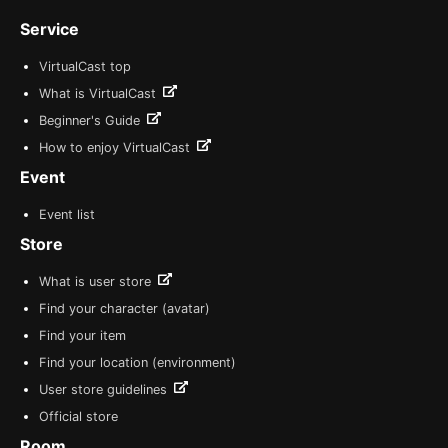
Service
VirtualCast top
What is VirtualCast
Beginner's Guide
How to enjoy VirtualCast
Event
Event list
Store
What is user store
Find your character (avatar)
Find your item
Find your location (environment)
User store guidelines
Official store
Room