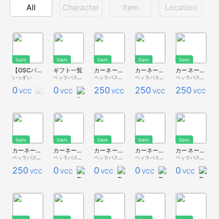
All
Character
Item
Location
Item
Item
Item
Item
Item
【OSCバトン対応】Room用 疑似ギフト発生機（※現在、雪玉のみ対応）
ギフト一覧
カーネーションの花束《ホワイト》
カーネーションの花束《パッションピンク》
カーネーションの花束《ストロベリーピンク》
いっすい
ベッラパスタ - 無料配布 -
ベッラパスタ - Premium Store -
ベッラパスタ - Premium Store -
ベッラパスタ - Premium Store -
0
0
250
250
250
VCC
VCC
VCC
VCC
VCC
Item
Item
Item
Item
Item
カーネーションの花束《レッド》
カーネーション（白）
カーネーション（紫）
カーネーション（白桃）
カーネーション（ピンク）
ベッラパスタ - Premium Store -
ベッラパスタ - 無料配布 -
ベッラパスタ - 無料配布 -
ベッラパスタ - 無料配布 -
ベッラパスタ - 無料配布 -
250
0
0
0
0
VCC
VCC
VCC
VCC
VCC