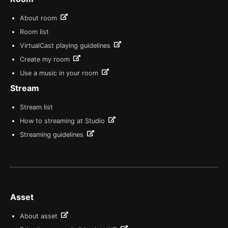
About room
Room list
VirtualCast playing guidelines
Create my room
Use a music in your room
Stream
Stream list
How to streaming at Studio
Streaming guidelines
Asset
About asset