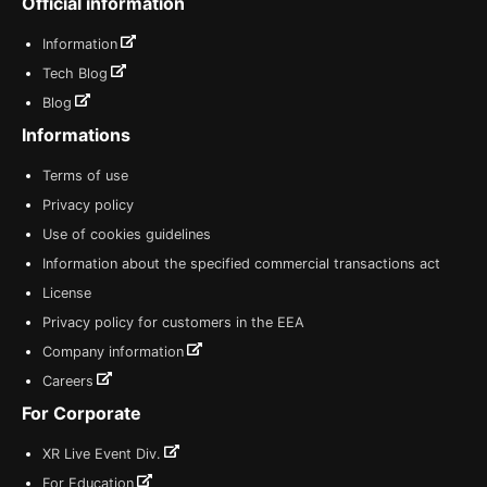
Official information
Information
Tech Blog
Blog
Informations
Terms of use
Privacy policy
Use of cookies guidelines
Information about the specified commercial transactions act
License
Privacy policy for customers in the EEA
Company information
Careers
For Corporate
XR Live Event Div.
For Education