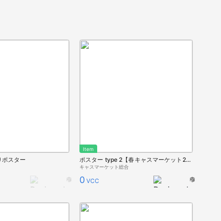
Item
りポスター
ポスター type 2【春キャスマーケット2025】
キャスマーケット総合
0
VCC