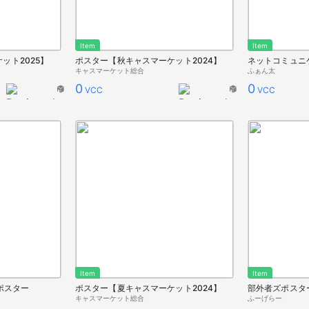
Item
Item
ット2025】
ポスター【秋キャスマーケット2024】
ネットコミュニ
キャスマーケット総合
ふぁん太
0
0
VCC
VCC
Item
Item
ポスター
ポスター【夏キャスマーケット2024】
部外者ズポスタ
キャスマーケット総合
ふーげらー