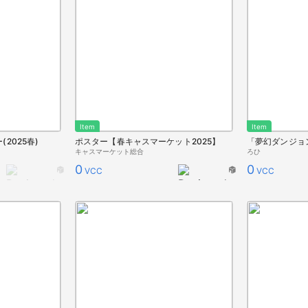
Item
Item
2025春)
ポスター【春キャスマーケット2025】
「夢幻ダンジョ
キャスマーケット総合
ろひ
0
0
VCC
VCC