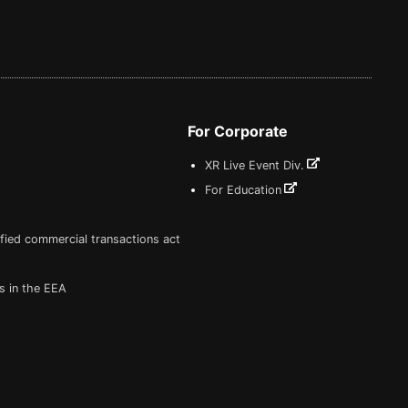
For Corporate
XR Live Event Div.
For Education
fied commercial transactions act
s in the EEA