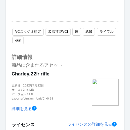
VCスタジオ想定
装着可能VCI
銃
武器
ライフル
gun
詳細情報
商品に含まれるアセット
Charley.22lr rifle
更新日 : 2022年7月22日
サイズ : 2.14 MB
バージョン : 1.0
exporterVersion : UniVCI-0.29
詳細を見る
ライセンス
ライセンスの詳細を見る