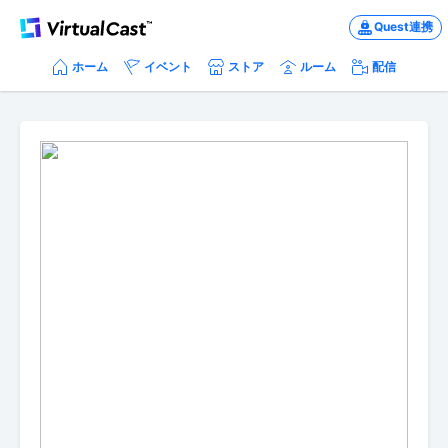
Quest連携
ホーム
イベント
ストア
ルーム
配信