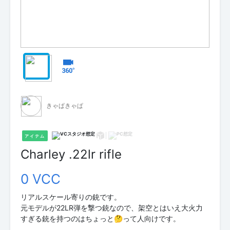
きゃぱきゃぱ
アイテム
Charley .22lr rifle
0 VCC
リアルスケール寄りの銃です。
元モデルが22LR弾を撃つ銃なので、架空とはいえ大火力
すぎる銃を持つのはちょっと🤔って人向けです。