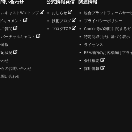
お問い合わせ
公式情報発信
関連情報
ルキャストWikiトップ
おしらせ
総合プラットフォームサー
式ドキュメント
技術ブログ
プライバシーポリシー
るご質問
ブログTOP
Cookie等の利用に関する
にバーチャルキャスト
特定商取引法に基づく表示
ー通報
ライセンス
対応状況
EEA域内のお客様向けプラ
合わせ
会社概要
からのお問い合わせ
採用情報
お問い合わせ