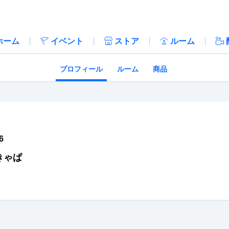
ホーム
イベント
ストア
ルーム
プロフィール
ルーム
商品
6
きゃぱ