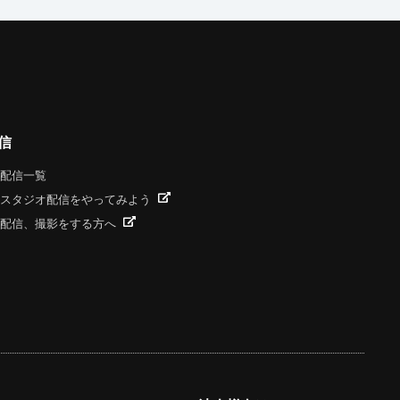
信
配信一覧
スタジオ配信をやってみよう
配信、撮影をする方へ