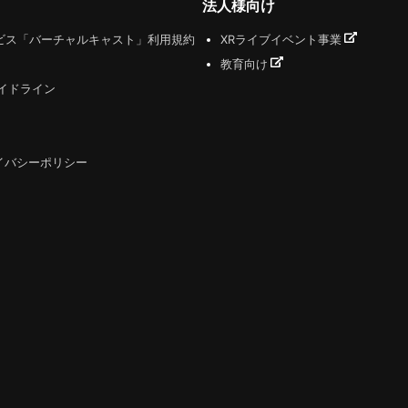
法人様向け
ビス「バーチャルキャスト」利用規約
XRライブイベント事業
教育向け
ガイドライン
イバシーポリシー