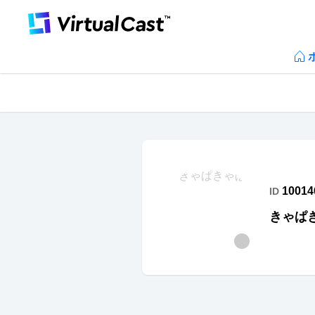
10014
ID
きゃぱ