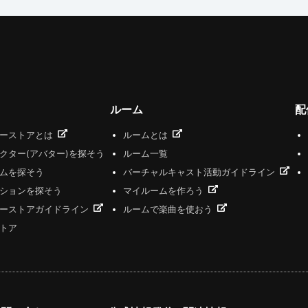
ルーム
配
ザーストアとは
ルームとは
クター(アバター)を探そう
ルーム一覧
ムを探そう
バーチャルキャスト活動ガイドライン
ションを探そう
マイルームを作ろう
ーストアガイドライン
ルームで楽曲を使おう
トア