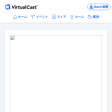
Quest連携
ホーム
イベント
ストア
ルーム
配信