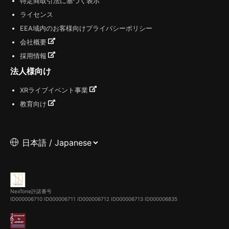
特定商取引法に基づく表示
ライセンス
EEA域内のお客様向けプライバシーポリシー
会社概要
採用情報
法人様向け
XRライブイベント事業
教育向け
NexTone許諾番号
ID000006710
ID000006711
ID000006712
ID000006713
ID000006835