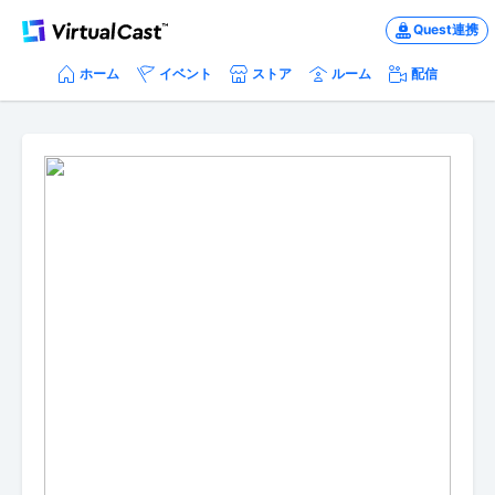
Quest連携
ホーム
イベント
ストア
ルーム
配信