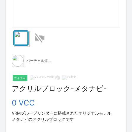
バーチャル嫁イド『レン』
アイテム
アクリルブロック-メタナビ-
0 VCC
VRMブループリンターに搭載されたオリジナルモデル
メタナビのアクリルブロックです