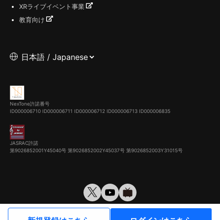
XRライブイベント事業
教育向け
NexTone許諾番号
ID000006710
ID000006711
ID000006712
ID000006713
ID000006835
JASRAC許諾
第9026852001Y45040号 第9026852002Y45037号 第9026852003Y31015号
© VirtualCast, Inc. All rights reserved.