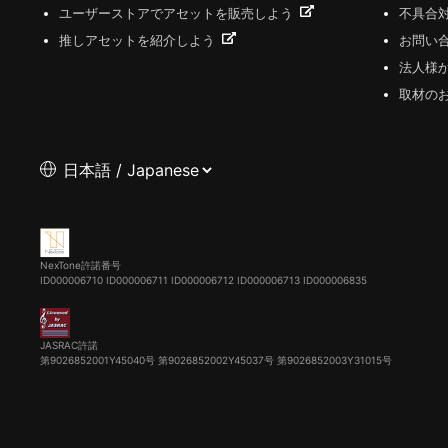
ユーザーストアでアセットを販売しよう
不具合
推しアセットを紹介しよう
お問い
法人様
取材の
NexTone許諾番号
ID000006710
ID000006711
ID000006712
ID000006713
ID000006835
JASRAC許諾
第9026852001Y45040号 第9026852002Y45037号 第9026852003Y31015号