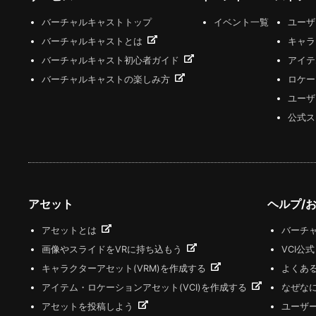
バーチャルキャストトップ
イベント一覧
ユー
バーチャルキャストとは
キャラ
バーチャルキャスト初心者ガイド
アイテ
バーチャルキャストの楽しみ方
ロケー
ユーザ
公式ス
アセット
ヘルプ/
アセットとは
バーチャ
画像やスライドをVRに持ち込もう
VCI公
キャラクターアセット(VRM)を作成する
よくあ
アイテム・ロケーションアセット(VCI)を作成する
なぜな
アセットを投稿しよう
ユーザ