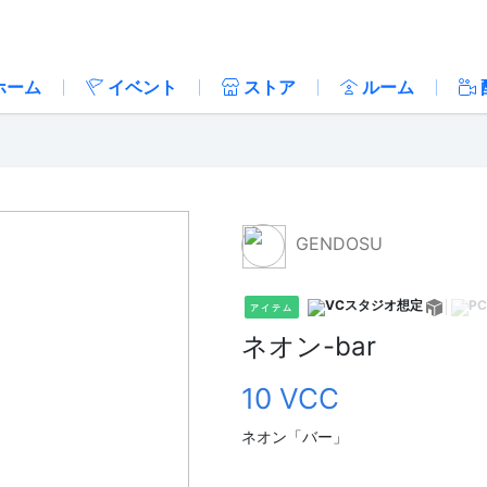
ホーム
イベント
ストア
ルーム
GENDOSU
アイテム
ネオン-bar
10 VCC
ネオン「バー」