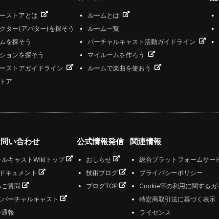
ザーストアとは
ルームとは
クター(アバター)を探そう
ルーム一覧
ムを探そう
バーチャルキャスト活動ガイドライン
ションを探そう
マイルームを作ろう
ーストアガイドライン
ルームで楽曲を使おう
トア
お問い合わせ
公式情報発信
関連情報
ルキャストWikiトップ
おしらせ
総合プラットフォームサー
式ドキュメント
技術ブログ
プライバシーポリシー
るご質問
ブログTOP
Cookie等の利用に関する
にバーチャルキャスト
特定商取引法に基づく表示
ー通報
ライセンス