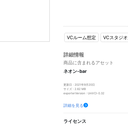
VCルーム想定
VCスタジ
詳細情報
商品に含まれるアセット
ネオン-bar
更新日 : 2021年9月20日
サイズ : 2.62 MB
exporterVersion : UniVCI-0.32
詳細を見る
ライセンス