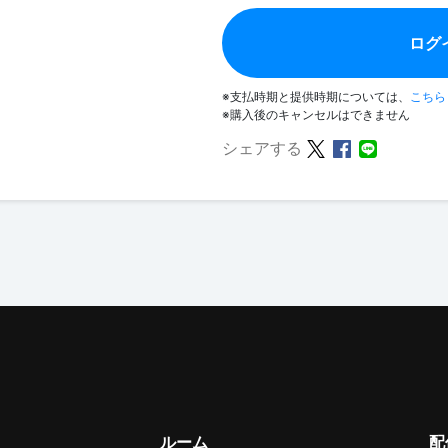
ログ
※支払時期と提供時期については、
こちら
※購入後のキャンセルはできません
シェアする
ルーム
配