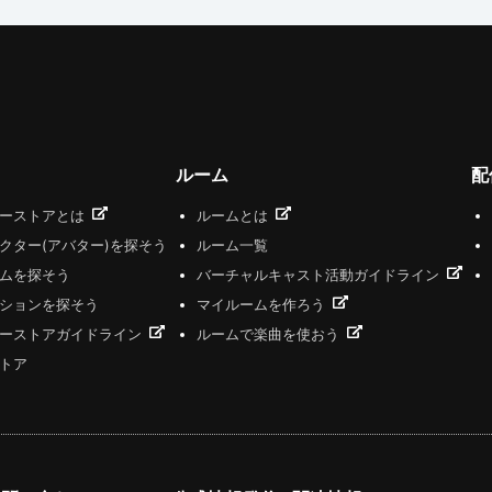
ルーム
配
ザーストアとは
ルームとは
クター(アバター)を探そう
ルーム一覧
ムを探そう
バーチャルキャスト活動ガイドライン
ションを探そう
マイルームを作ろう
ーストアガイドライン
ルームで楽曲を使おう
トア