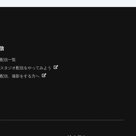
信
配信一覧
スタジオ配信をやってみよう
配信、撮影をする方へ