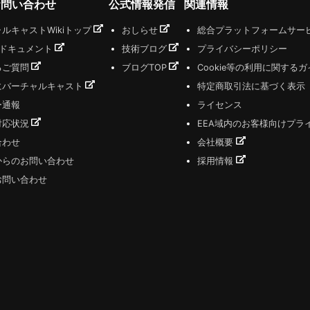
お問い合わせ
公式情報発信
関連情報
ルキャストWikiトップ
おしらせ
総合プラットフォームサー
式ドキュメント
技術ブログ
プライバシーポリシー
るご質問
ブログTOP
Cookie等の利用に関する
にバーチャルキャスト
特定商取引法に基づく表示
ー通報
ライセンス
対応状況
EEA域内のお客様向けプラ
合わせ
会社概要
からのお問い合わせ
採用情報
お問い合わせ