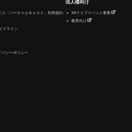
法人様向け
ビス「バーチャルキャスト」利用規約
XRライブイベント事業
教育向け
ガイドライン
イバシーポリシー