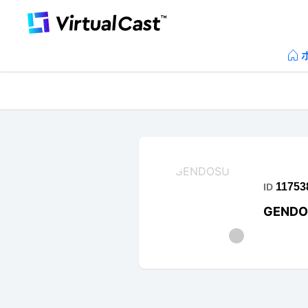
11753
ID
GENDO