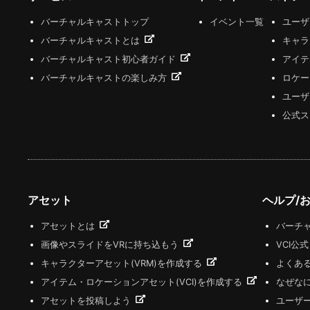
バーチャルキャストトップ
イベント一覧
ユー
バーチャルキャストとは
キャラ
バーチャルキャスト初心者ガイド
アイテ
バーチャルキャストの楽しみ方
ロケー
ユーザ
公式ス
アセット
ヘルプ/
アセットとは
バーチャ
画像やスライドをVRに持ち込もう
VCI公
キャラクターアセット(VRM)を作成する
よくあ
アイテム・ロケーションアセット(VCI)を作成する
なぜな
アセットを投稿しよう
ユーザ