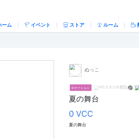
ホーム
イベント
ストア
ルーム
ぬっこ
ロケーション
夏の舞台
0 VCC
夏の舞台