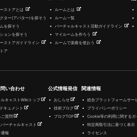
ザーストアとは
ルームとは
クター(アバター)を探そう
ルーム一覧
ムを探そう
バーチャルキャスト活動ガイドライン
ションを探そう
マイルームを作ろう
ーストアガイドライン
ルームで楽曲を使おう
トア
お問い合わせ
公式情報発信
関連情報
ルキャストWikiトップ
おしらせ
総合プラットフォームサー
式ドキュメント
技術ブログ
プライバシーポリシー
るご質問
ブログTOP
Cookie等の利用に関する
にバーチャルキャスト
特定商取引法に基づく表示
ー通報
ライセンス