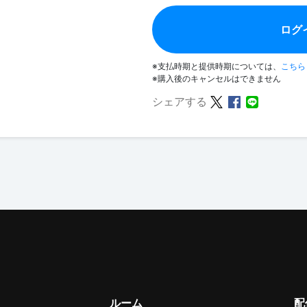
ログ
※支払時期と提供時期については、
こちら
※購入後のキャンセルはできません
シェアする
ルーム
配