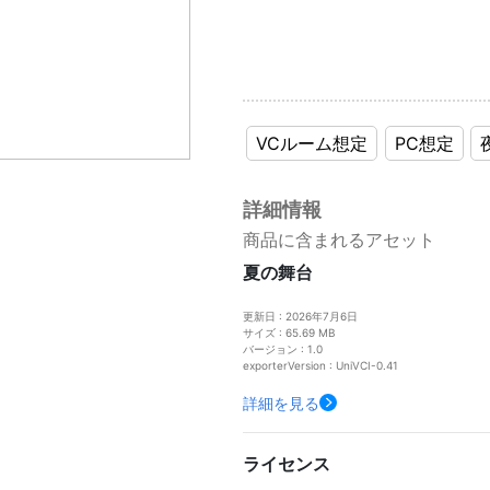
VCルーム想定
PC想定
詳細情報
商品に含まれるアセット
夏の舞台
更新日 : 2026年7月6日
サイズ : 65.69 MB
バージョン : 1.0
exporterVersion : UniVCI-0.41
詳細を見る
ライセンス