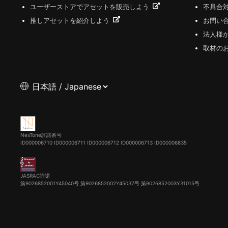
ユーザーストアでアセットを販売しよう
不具合
推しアセットを紹介しよう
お問い
法人様
取材の
NexTone許諾番号
ID000006710
ID000006711
ID000006712
ID000006713
ID000006835
JASRAC許諾
第9026852001Y45040号 第9026852002Y45037号 第9026852003Y31015号