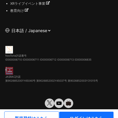
XRライブイベント事業
教育向け
NexTone許諾番号
ID000006710
ID000006711
ID000006712
ID000006713
ID000006835
JASRAC許諾
第9026852001Y45040号 第9026852002Y45037号 第9026852003Y31015号
© VirtualCast, Inc. All rights reserved.