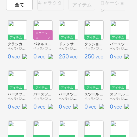
キャラクタ
ロケーショ
全て
アイテム
ー
ン
ロケーシ
アイテム
ョン
アイテム
アイテム
アイテム
クラシカルチェア【ベッラ家具】
パネルスタジオ【ベッラスタジオ】
ドレッサーチェア（ベロア）【ベッラ家具】
クッションベンチ【ベッラ家具】
バースツール x4 Black【ベッラ家具】
ベッラパスタ - 無料配布 -
ベッラパスタ - 無料配布 -
ベッラパスタ - Premium Store -
ベッラパスタ - Premium Store -
ベッラパスタ - 無料配布 -
0
0
250
250
0
VCC
VCC
VCC
VCC
VCC
アイテム
アイテム
アイテム
アイテム
アイテム
バースツール x4 White【ベッラ家具】
バースツール x4 Red【ベッラ家具】
バースツール x4 Blue【ベッラ家具】
スツール x4 Black【ベッラ家具】
スツール x4 White【ベッラ家具】
ベッラパスタ - 無料配布 -
ベッラパスタ - 無料配布 -
ベッラパスタ - 無料配布 -
ベッラパスタ - 無料配布 -
ベッラパスタ - 無料配布 -
0
0
0
0
0
VCC
VCC
VCC
VCC
VCC