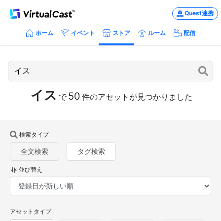
Quest連携
ホーム
イベント
ストア
ルーム
配信
イス
50
で
件のアセットが見つかりました
検索タイプ
全文検索
タグ検索
並び替え
アセットタイプ