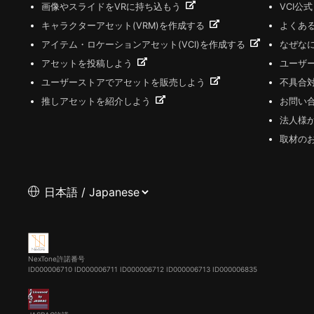
画像やスライドをVRに持ち込もう
VCI公
キャラクターアセット(VRM)を作成する
よくあ
アイテム・ロケーションアセット(VCI)を作成する
なぜな
アセットを投稿しよう
ユーザ
ユーザーストアでアセットを販売しよう
不具合
推しアセットを紹介しよう
お問い
法人様
取材の
NexTone許諾番号
ID000006710
ID000006711
ID000006712
ID000006713
ID000006835