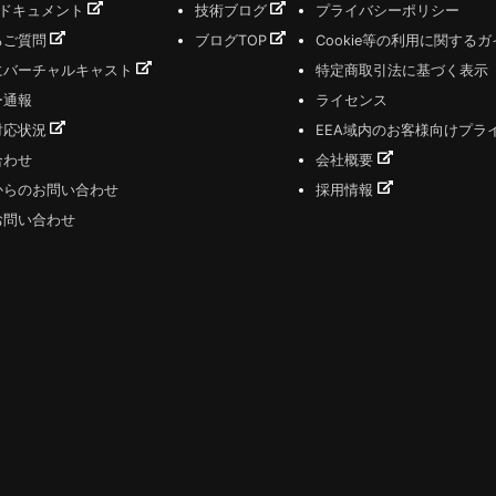
式ドキュメント
技術ブログ
プライバシーポリシー
るご質問
ブログTOP
Cookie等の利用に関する
にバーチャルキャスト
特定商取引法に基づく表示
ー通報
ライセンス
対応状況
EEA域内のお客様向けプラ
合わせ
会社概要
からのお問い合わせ
採用情報
お問い合わせ