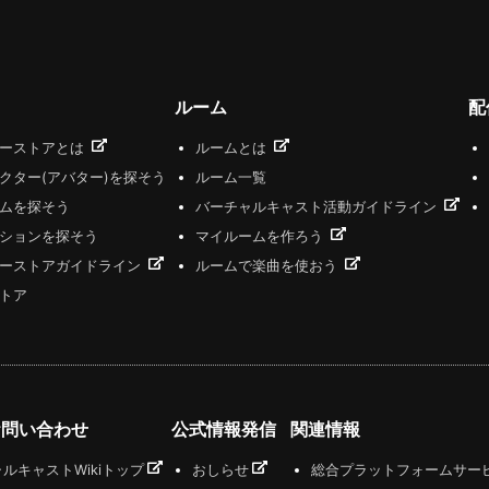
ルーム
配
ザーストアとは
ルームとは
クター(アバター)を探そう
ルーム一覧
ムを探そう
バーチャルキャスト活動ガイドライン
ションを探そう
マイルームを作ろう
ーストアガイドライン
ルームで楽曲を使おう
トア
お問い合わせ
公式情報発信
関連情報
ルキャストWikiトップ
おしらせ
総合プラットフォームサー