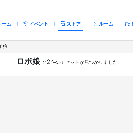
ホーム
イベント
ストア
ルーム
ロボ娘
2
で
件のアセットが見つかりました