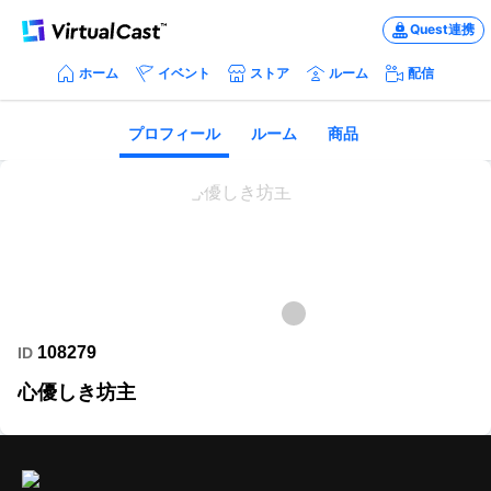
Quest連携
ホーム
イベント
ストア
ルーム
配信
プロフィール
ルーム
商品
108279
ID
心優しき坊主