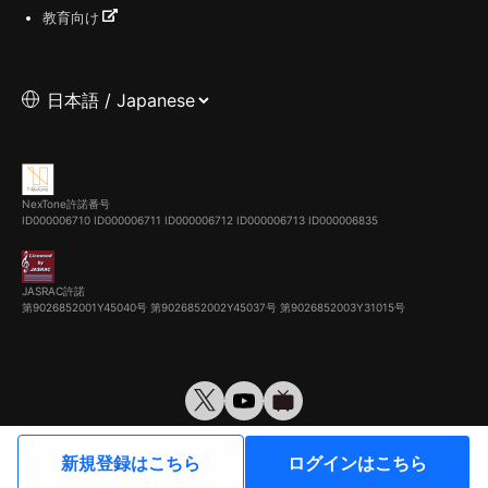
教育向け
NexTone許諾番号
ID000006710
ID000006711
ID000006712
ID000006713
ID000006835
JASRAC許諾
第9026852001Y45040号 第9026852002Y45037号 第9026852003Y31015号
© VirtualCast, Inc. All rights reserved.
新規登録はこちら
ログインはこちら