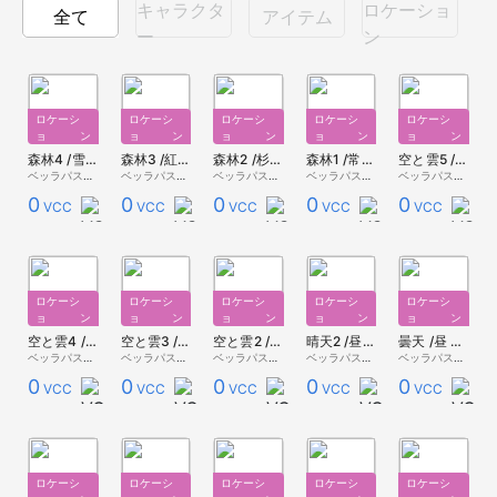
キャラクタ
ロケーショ
全て
アイテム
ー
ン
ロケーシ
ロケーシ
ロケーシ
ロケーシ
ロケーシ
ョン
ョン
ョン
ョン
ョン
森林4 /雪原 【スカイドーム】
森林3 /紅葉 【スカイドーム】
森林2 /杉 【スカイドーム】
森林1 /常緑 【スカイドーム】
空と雲5 /夕方 【スカイドーム】
ベッラパスタ - 無料配布 -
ベッラパスタ - 無料配布 -
ベッラパスタ - 無料配布 -
ベッラパスタ - 無料配布 -
ベッラパスタ - 無料配布 -
0
0
0
0
0
VCC
VCC
VCC
VCC
VCC
ロケーシ
ロケーシ
ロケーシ
ロケーシ
ロケーシ
ョン
ョン
ョン
ョン
ョン
空と雲4 /夕方 【スカイドーム】
空と雲3 /昼 【スカイドーム】
空と雲2 /昼 【スカイドーム】
晴天2 /昼 【スカイドーム】
曇天 /昼 【スカイドーム】
ベッラパスタ - 無料配布 -
ベッラパスタ - 無料配布 -
ベッラパスタ - 無料配布 -
ベッラパスタ - 無料配布 -
ベッラパスタ - 無料配布 -
0
0
0
0
0
VCC
VCC
VCC
VCC
VCC
ロケーシ
ロケーシ
ロケーシ
ロケーシ
ロケーシ