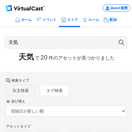
Quest連携
ホーム
イベント
ストア
ルーム
配信
天気
20
で
件のアセットが見つかりました
検索タイプ
全文検索
タグ検索
並び替え
アセットタイプ