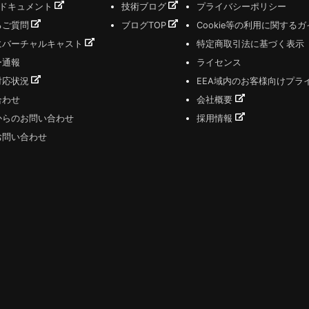
式ドキュメント
技術ブログ
プライバシーポリシー
るご質問
ブログTOP
Cookie等の利用に関する
にバーチャルキャスト
特定商取引法に基づく表示
ー通報
ライセンス
対応状況
EEA域内のお客様向けプラ
合わせ
会社概要
からのお問い合わせ
採用情報
お問い合わせ