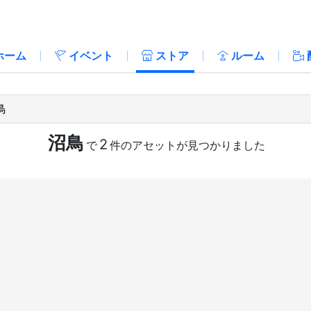
ホーム
イベント
ストア
ルーム
沼鳥
2
で
件のアセットが見つかりました