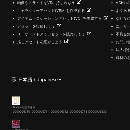
画像やスライドをVRに持ち込もう
VCI公
キャラクターアセット(VRM)を作成する
よくあ
アイテム・ロケーションアセット(VCI)を作成する
なぜな
アセットを投稿しよう
ユーザ
ユーザーストアでアセットを販売しよう
不具合
推しアセットを紹介しよう
お問い
法人様
取材の
NexTone許諾番号
ID000006710
ID000006711
ID000006712
ID000006713
ID000006835