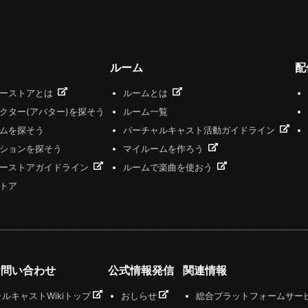
ルーム
配
ザーストアとは
ルームとは
クター(アバター)を探そう
ルーム一覧
ムを探そう
バーチャルキャスト活動ガイドライン
ションを探そう
マイルームを作ろう
ーストアガイドライン
ルームで楽曲を使おう
トア
お問い合わせ
公式情報発信
関連情報
ルキャストWikiトップ
おしらせ
総合プラットフォームサー