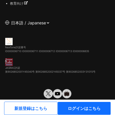
教育向け
NexTone許諾番号
ID000006710
ID000006711
ID000006712
ID000006713
ID000006835
JASRAC許諾
第9026852001Y45040号 第9026852002Y45037号 第9026852003Y31015号
© VirtualCast, Inc. All rights reserved.
新規登録はこちら
ログインはこちら