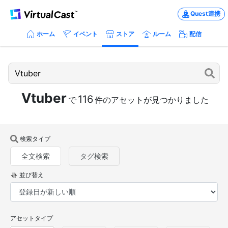
Quest連携
ホーム
イベント
ストア
ルーム
配信
Vtuber
116
で
件のアセットが見つかりました
検索タイプ
全文検索
タグ検索
並び替え
アセットタイプ