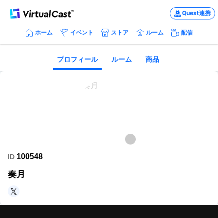
Quest連携
ホーム
イベント
ストア
ルーム
配信
プロフィール
ルーム
商品
100548
ID
奏月
https://twitter.com/kaduki_chikin