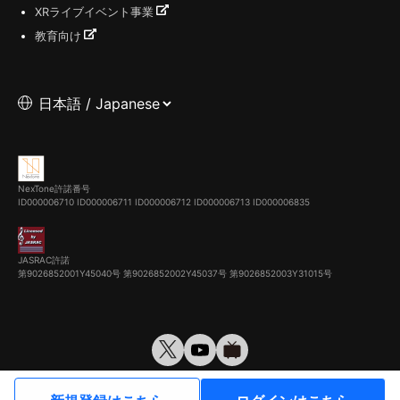
XRライブイベント事業
教育向け
NexTone許諾番号
ID000006710
ID000006711
ID000006712
ID000006713
ID000006835
JASRAC許諾
第9026852001Y45040号 第9026852002Y45037号 第9026852003Y31015号
© VirtualCast, Inc. All rights reserved.