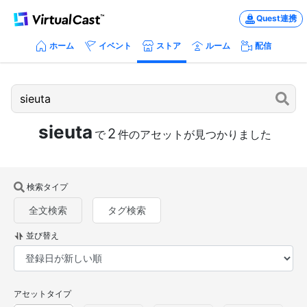
Quest連携
ホーム
イベント
ストア
ルーム
配信
sieuta
2
で
件のアセットが見つかりました
検索タイプ
全文検索
タグ検索
並び替え
アセットタイプ