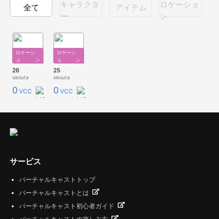
キャラクタ
ロケーショ
全て
アイテム
ー
ン
ロケーシ
ロケーシ
ョン
ョン
26
25
siesuta
siesuta
0
0
VCC
VCC
サービス
バーチャルキャストトップ
バーチャルキャストとは
バーチャルキャスト初心者ガイド