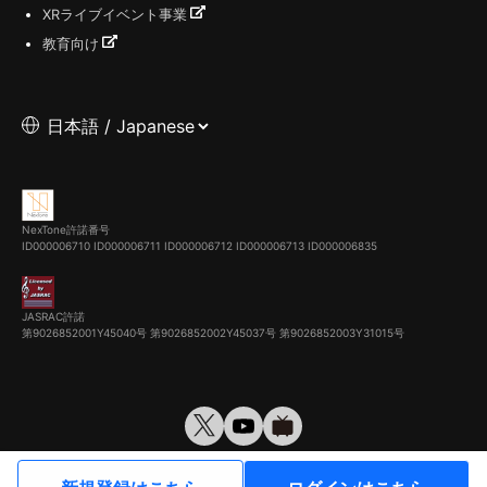
XRライブイベント事業
教育向け
NexTone許諾番号
ID000006710
ID000006711
ID000006712
ID000006713
ID000006835
JASRAC許諾
第9026852001Y45040号 第9026852002Y45037号 第9026852003Y31015号
© VirtualCast, Inc. All rights reserved.