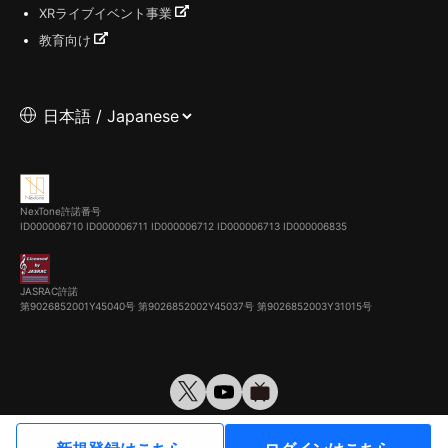
XRライブイベント事業
教育向け
NexTone許諾番号
ID000006710
ID000006711
ID000006712
ID000006713
ID000006835
JASRAC許諾
第9026852001Y45040号 第9026852002Y45037号 第9026852003Y31015号
© VirtualCast, Inc. All rights reserved.