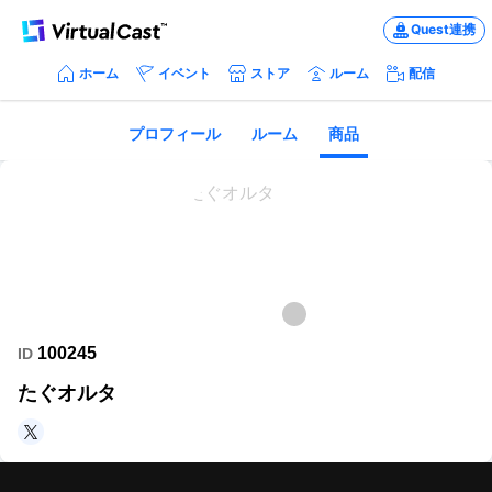
Quest連携
ホーム
イベント
ストア
ルーム
配信
プロフィール
ルーム
商品
100245
ID
たぐオルタ
https://twitter.com/sasutagu