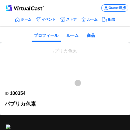
Quest連携
ホーム
イベント
ストア
ルーム
配信
プロフィール
ルーム
商品
100354
ID
パプリカ色素