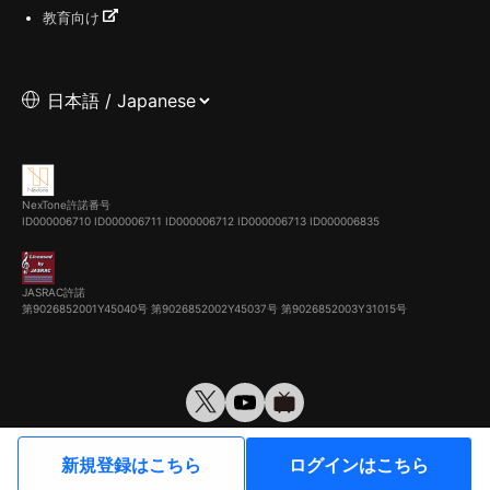
教育向け
NexTone許諾番号
ID000006710
ID000006711
ID000006712
ID000006713
ID000006835
JASRAC許諾
第9026852001Y45040号 第9026852002Y45037号 第9026852003Y31015号
© VirtualCast, Inc. All rights reserved.
新規登録はこちら
ログインはこちら