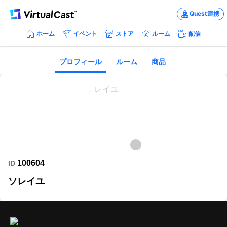
Quest連携
ホーム
イベント
ストア
ルーム
配信
プロフィール
ルーム
商品
100604
ID
ソレイユ