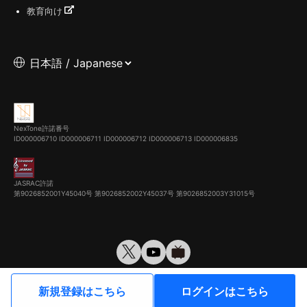
教育向け
NexTone許諾番号
ID000006710
ID000006711
ID000006712
ID000006713
ID000006835
JASRAC許諾
第9026852001Y45040号 第9026852002Y45037号 第9026852003Y31015号
© VirtualCast, Inc. All rights reserved.
新規登録はこちら
ログインはこちら