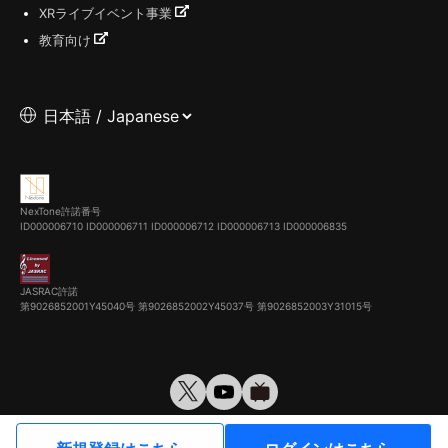
XRライブイベント事業
教育向け
NexTone許諾番号
ID000006710
ID000006711
ID000006712
ID000006713
ID000006835
JASRAC許諾
第9026852001Y45040号 第9026852002Y45037号 第9026852003Y31015号
© VirtualCast, Inc. All rights reserved.