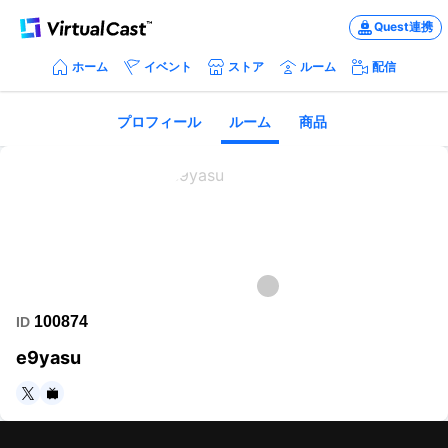
Quest連携
ホーム
イベント
ストア
ルーム
配信
プロフィール
ルーム
商品
100874
ID
e9yasu
https://twitter.com/PlayerStock0
https://www.nicovideo.jp/user/597144