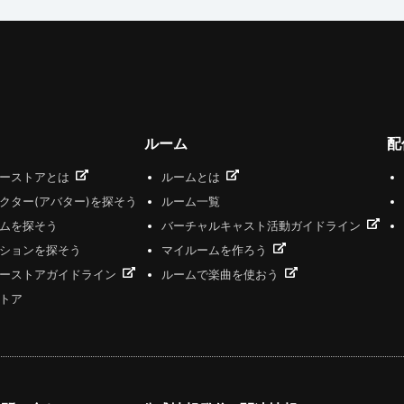
ルーム
配
ザーストアとは
ルームとは
クター(アバター)を探そう
ルーム一覧
ムを探そう
バーチャルキャスト活動ガイドライン
ションを探そう
マイルームを作ろう
ーストアガイドライン
ルームで楽曲を使おう
トア