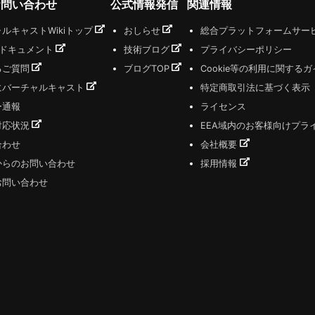
お問い合わせ
公式情報発信
関連情報
ルキャストWikiトップ
おしらせ
総合プラットフォームサー
式ドキュメント
技術ブログ
プライバシーポリシー
るご質問
ブログTOP
Cookie等の利用に関する
にバーチャルキャスト
特定商取引法に基づく表示
ー通報
ライセンス
対応状況
EEA域内のお客様向けプラ
合わせ
会社概要
からのお問い合わせ
採用情報
お問い合わせ