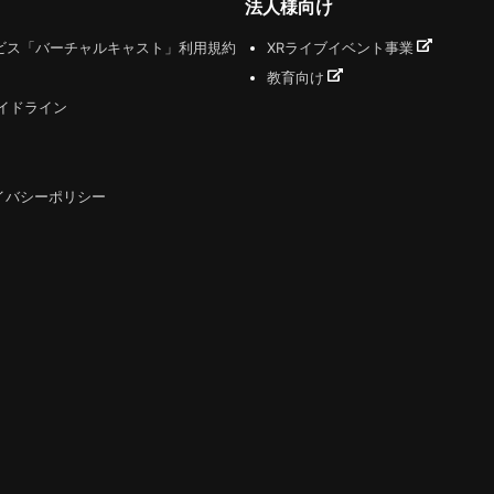
法人様向け
ビス「バーチャルキャスト」利用規約
XRライブイベント事業
教育向け
ガイドライン
イバシーポリシー