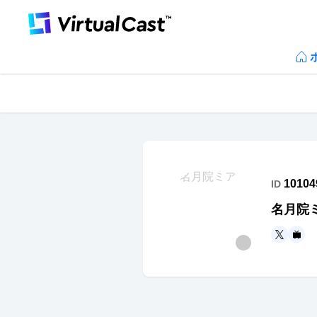
10104
ID
名月院
https
ht