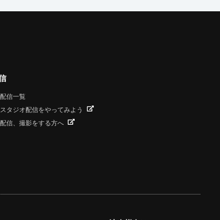
信
配信一覧
スタジオ配信をやってみよう
配信、撮影をする方へ