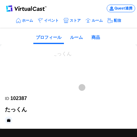
Quest連携
ホーム
イベント
ストア
ルーム
配信
プロフィール
ルーム
商品
102387
ID
たっくん
https://www.nicovideo.jp/user/1237248