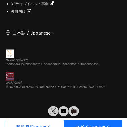
XRライブイベント事業
教育向け
NexTone許諾番号
ID000006710
ID000006711
ID000006712
ID000006713
ID000006835
JASRAC許諾
第9026852001Y45040号 第9026852002Y45037号 第9026852003Y31015号
© VirtualCast, Inc. All rights reserved.