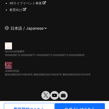
XRライブイベント事業
教育向け
NexTone許諾番号
ID000006710
ID000006711
ID000006712
ID000006713
ID000006835
JASRAC許諾
第9026852001Y45040号 第9026852002Y45037号 第9026852003Y31015号
© VirtualCast, Inc. All rights reserved.