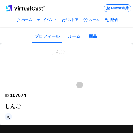
Quest連携
ホーム
イベント
ストア
ルーム
配信
プロフィール
ルーム
商品
107674
ID
しんご
https://x.com/SHINGO_TNK