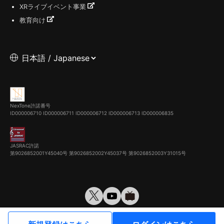
XRライブイベント事業
教育向け
NexTone許諾番号
ID000006710
ID000006711
ID000006712
ID000006713
ID000006835
JASRAC許諾
第9026852001Y45040号 第9026852002Y45037号 第9026852003Y31015号
© VirtualCast, Inc. All rights reserved.