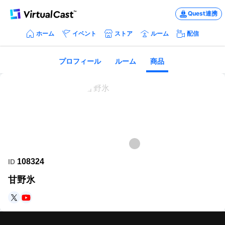
Quest連携
ホーム
イベント
ストア
ルーム
配信
プロフィール
ルーム
商品
108324
ID
甘野氷
https://twitter.com/koori2nd
https://www.youtube.com/c/amanokoori