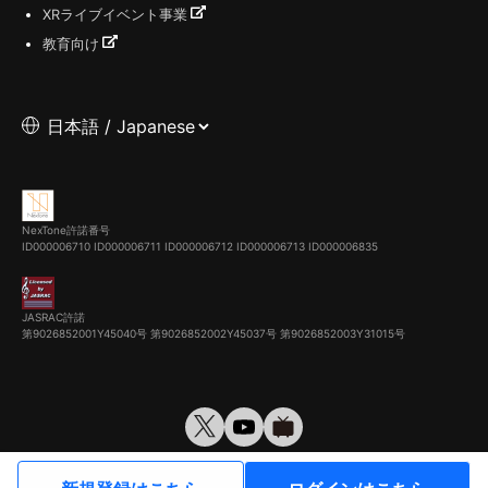
XRライブイベント事業
教育向け
NexTone許諾番号
ID000006710
ID000006711
ID000006712
ID000006713
ID000006835
JASRAC許諾
第9026852001Y45040号 第9026852002Y45037号 第9026852003Y31015号
© VirtualCast, Inc. All rights reserved.