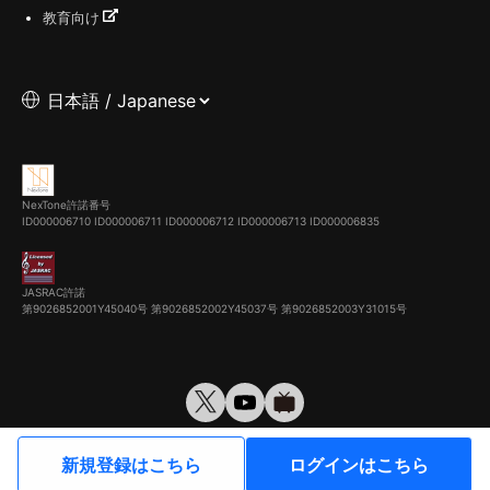
教育向け
NexTone許諾番号
ID000006710
ID000006711
ID000006712
ID000006713
ID000006835
JASRAC許諾
第9026852001Y45040号 第9026852002Y45037号 第9026852003Y31015号
© VirtualCast, Inc. All rights reserved.
新規登録はこちら
ログインはこちら