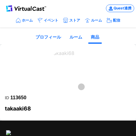
Quest連携
ホーム
イベント
ストア
ルーム
配信
プロフィール
ルーム
商品
113650
ID
takaaki68