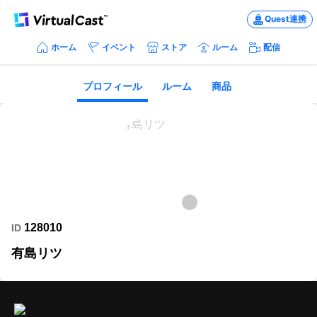
Quest連携
ホーム
イベント
ストア
ルーム
配信
プロフィール
ルーム
商品
128010
ID
有島リツ