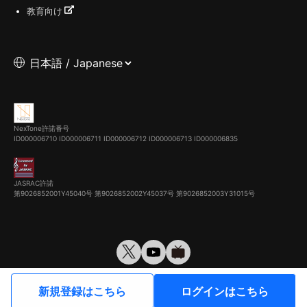
教育向け
NexTone許諾番号
ID000006710
ID000006711
ID000006712
ID000006713
ID000006835
JASRAC許諾
第9026852001Y45040号 第9026852002Y45037号 第9026852003Y31015号
© VirtualCast, Inc. All rights reserved.
新規登録はこちら
ログインはこちら