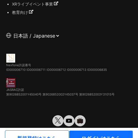
XRライブイベント事業
教育向け
NexTone許諾番号
ID000006710
ID000006711
ID000006712
ID000006713
ID000006835
JASRAC許諾
第9026852001Y45040号 第9026852002Y45037号 第9026852003Y31015号
© VirtualCast, Inc. All rights reserved.