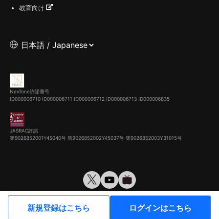
教育向け
NexTone許諾番号
ID000006710
ID000006711
ID000006712
ID000006713
ID000006835
JASRAC許諾
第9026852001Y45040号 第9026852002Y45037号 第9026852003Y31015号
© VirtualCast, Inc. All rights reserved.
新規登録はこちら
ログインはこちら