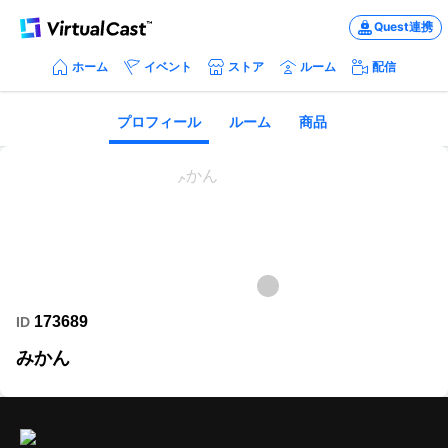
Quest連携
ホーム
イベント
ストア
ルーム
配信
プロフィール
ルーム
商品
173689
ID
みかん