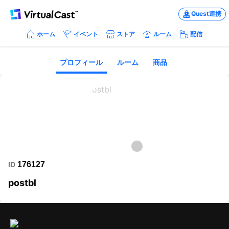
Quest連携
ホーム
イベント
ストア
ルーム
配信
プロフィール
ルーム
商品
176127
ID
postbl