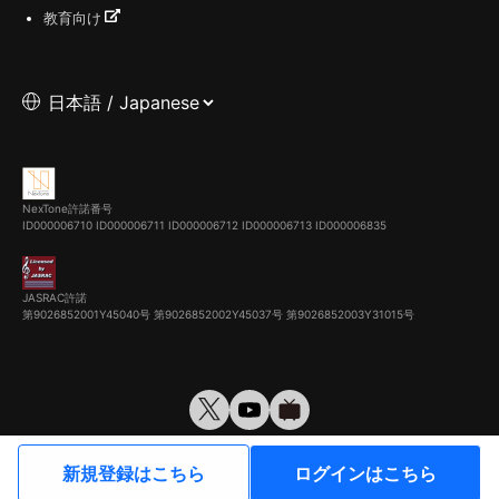
教育向け
NexTone許諾番号
ID000006710
ID000006711
ID000006712
ID000006713
ID000006835
JASRAC許諾
第9026852001Y45040号 第9026852002Y45037号 第9026852003Y31015号
© VirtualCast, Inc. All rights reserved.
新規登録はこちら
ログインはこちら