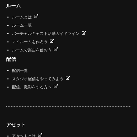
ルーム
ルームとは
ルーム一覧
バーチャルキャスト活動ガイドライン
マイルームを作ろう
ルームで楽曲を使おう
配信
配信一覧
スタジオ配信をやってみよう
配信、撮影をする方へ
アセット
アセットとは