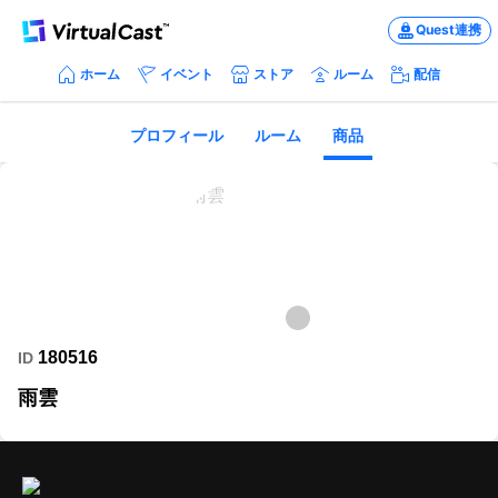
Quest連携
ホーム
イベント
ストア
ルーム
配信
プロフィール
ルーム
商品
180516
ID
雨雲