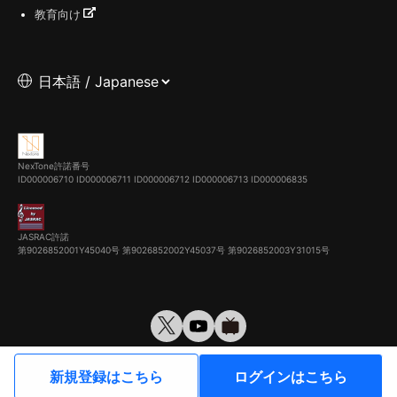
教育向け
NexTone許諾番号
ID000006710
ID000006711
ID000006712
ID000006713
ID000006835
JASRAC許諾
第9026852001Y45040号 第9026852002Y45037号 第9026852003Y31015号
© VirtualCast, Inc. All rights reserved.
新規登録はこちら
ログインはこちら