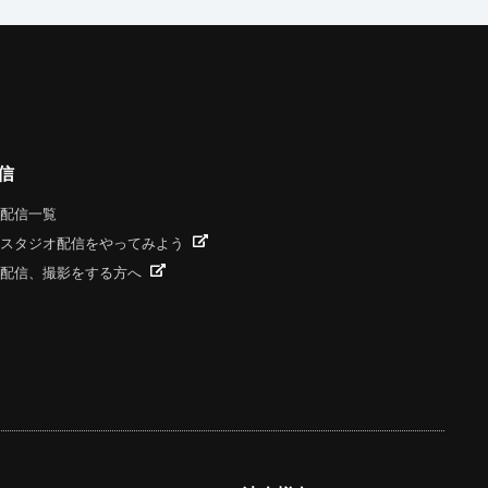
信
配信一覧
スタジオ配信をやってみよう
配信、撮影をする方へ