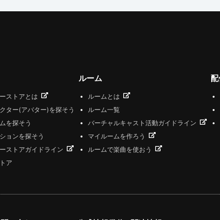
ルーム
配
ザーストアとは
ルームとは
クター(アバター)を探そう
ルーム一覧
ムを探そう
バーチャルキャスト活動ガイドライン
ションを探そう
マイルームを作ろう
ーストアガイドライン
ルームで楽曲を使おう
トア