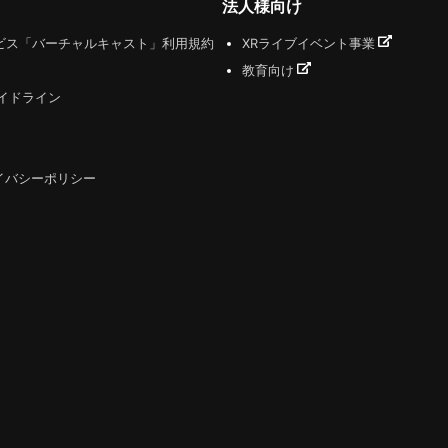
法人様向け
ビス「バーチャルキャスト」利用規約
XRライブイベント事業
教育向け
ガイドライン
イバシーポリシー