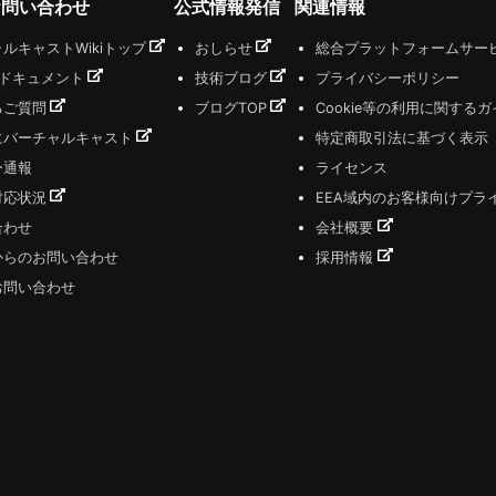
お問い合わせ
公式情報発信
関連情報
ルキャストWikiトップ
おしらせ
総合プラットフォームサー
式ドキュメント
技術ブログ
プライバシーポリシー
るご質問
ブログTOP
Cookie等の利用に関する
にバーチャルキャスト
特定商取引法に基づく表示
ー通報
ライセンス
対応状況
EEA域内のお客様向けプラ
合わせ
会社概要
からのお問い合わせ
採用情報
お問い合わせ