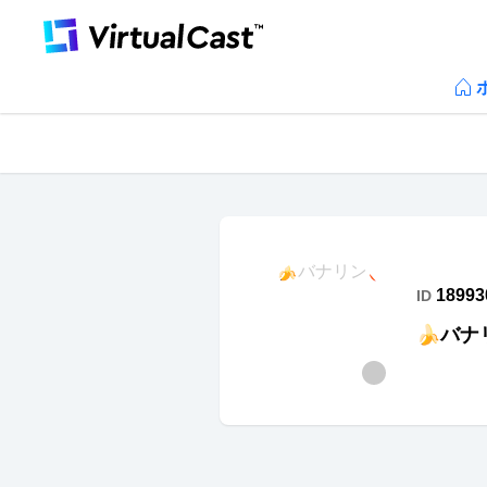
18993
ID
🍌バナ