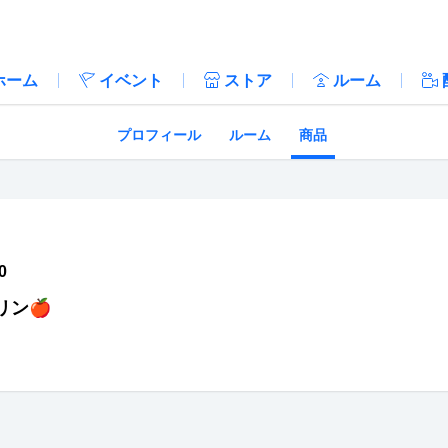
ホーム
イベント
ストア
ルーム
プロフィール
ルーム
商品
0
リン🍎