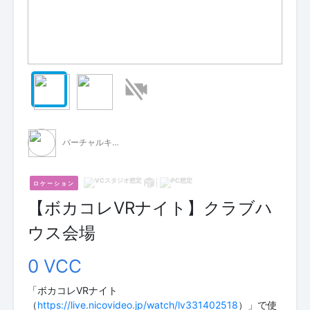
バーチャルキャスト公式
ロケーション
【ボカコレVRナイト】クラブハ
ウス会場
0 VCC
「ボカコレVRナイト
（
https://live.nicovideo.jp/watch/lv331402518
）」で使