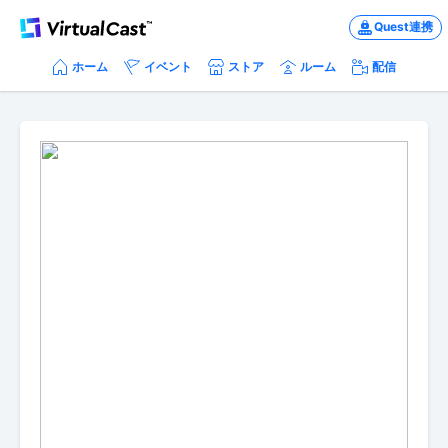
Quest連携
ホーム
イベント
ストア
ルーム
配信