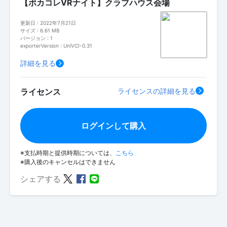
【ボカコレVRナイト】クラブハウス会場
更新日 : 2022年7月21日
サイズ : 6.61 MB
バージョン : 1
exporterVersion : UniVCI-0.31
詳細を見る
ライセンス
ライセンスの詳細を見る
ログインして購入
※支払時期と提供時期については、
こちら
※購入後のキャンセルはできません
シェアする