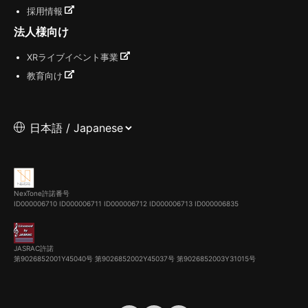
採用情報
法人様向け
XRライブイベント事業
教育向け
NexTone許諾番号
ID000006710
ID000006711
ID000006712
ID000006713
ID000006835
JASRAC許諾
第9026852001Y45040号 第9026852002Y45037号 第9026852003Y31015号