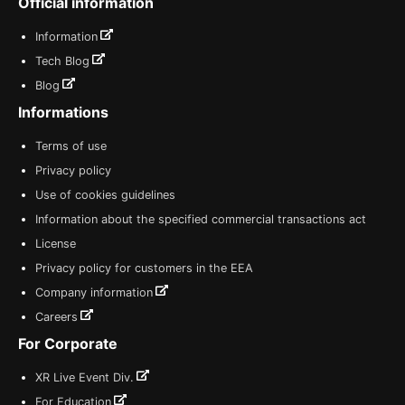
Official information
Information
Tech Blog
Blog
Informations
Terms of use
Privacy policy
Use of cookies guidelines
Information about the specified commercial transactions act
License
Privacy policy for customers in the EEA
Company information
Careers
For Corporate
XR Live Event Div.
For Education