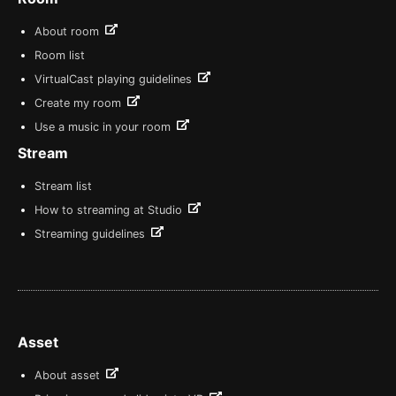
About room
Room list
VirtualCast playing guidelines
Create my room
Use a music in your room
Stream
Stream list
How to streaming at Studio
Streaming guidelines
Asset
About asset