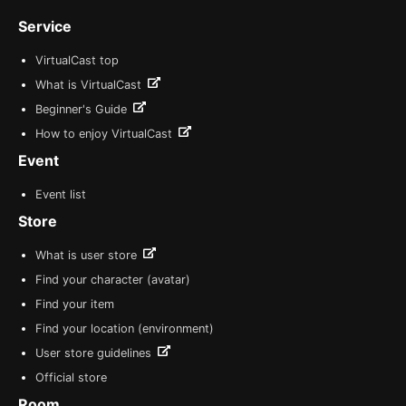
Service
VirtualCast top
What is VirtualCast
Beginner's Guide
How to enjoy VirtualCast
Event
Event list
Store
What is user store
Find your character (avatar)
Find your item
Find your location (environment)
User store guidelines
Official store
Room