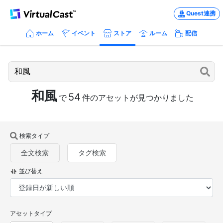
Quest連携
ホーム
イベント
ストア
ルーム
配信
和風
54
で
件のアセットが見つかりました
検索タイプ
全文検索
タグ検索
並び替え
アセットタイプ